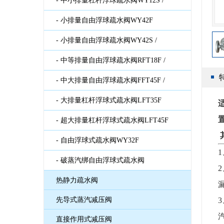
WY12FU
- 中小排量杠杆浮球疏水阀WY12S /
WY12SU
- 小排量自由浮球疏水阀WY42F
- 小排量自由浮球疏水阀WY42S /
WY42SU
- 中等排量自由浮球疏水阀RFT18F /
RFT18FU
- 中大排量自由浮球疏水阀FFT45F /
FFT45FU
- 大排量杠杆浮球式疏水阀LFT35F
- 超大排量杠杆浮球式疏水阀LFT45F
- 自由浮球式疏水阀WY32F
- 破蒸汽绑自由浮球式疏水阀
热静力疏水阀
先导式蒸汽减压阀
直接作用式减压阀