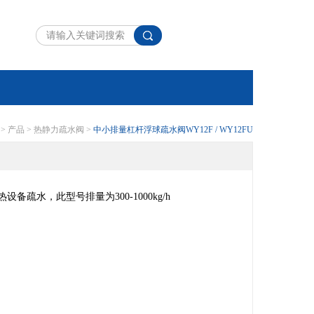
>
产品
>
热静力疏水阀
>
中小排量杠杆浮球疏水阀WY12F / WY12FU
热设备疏水，此型号排量为
300-1000kg/h