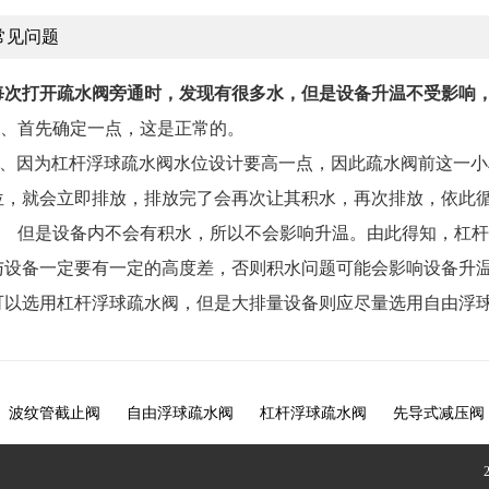
常见问题
每次打开疏水阀旁通时，发现有很多水，但是设备升温不受影响
、首先确定一点，这是正常的。
、因为杠杆浮球疏水阀水位设计要高一点，因此疏水阀前这一小
位，就会立即排放，排放完了会再次让其积水，再次排放，依此
但是设备内不会有积水，所以不会影响升温。由此得知，杠杆
与设备一定要有一定的高度差，否则积水问题可能会影响设备升
可以选用杠杆浮球疏水阀，但是大排量设备则应尽量选用自由浮
波纹管截止阀
自由浮球疏水阀
杠杆浮球疏水阀
先导式减压阀
止回阀