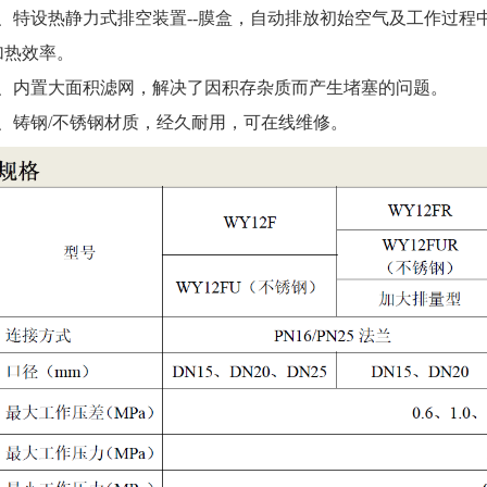
4、特设热静力式排空装置--膜盒，自动排放初始空气及工作过
加热效率。
4、内置大面积滤网，解决了因积存杂质而产生堵塞的问题。
5、铸钢/不锈钢材质，经久耐用，可在线维修。