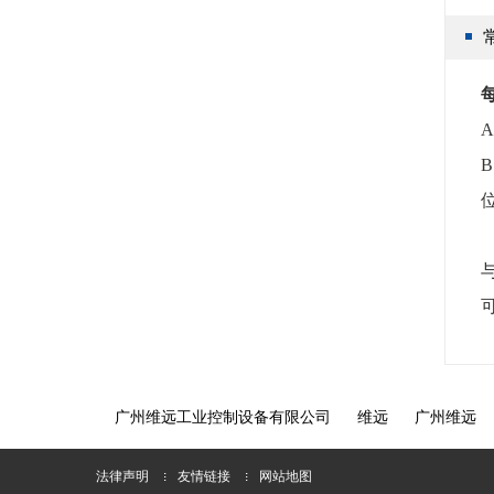
A
B
广州维远工业控制设备有限公司
维远
广州维远
法律声明
友情链接
网站地图