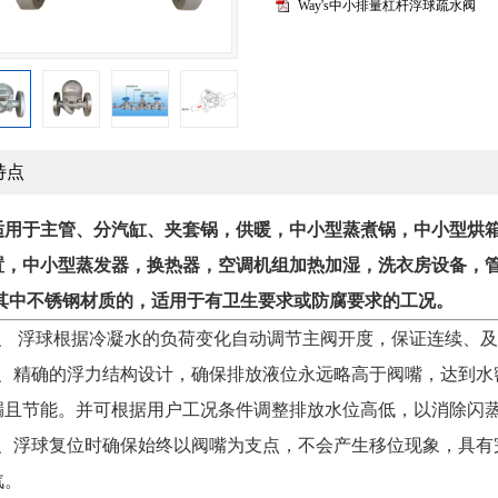
Way's中小排量杠杆浮球疏水阀
特点
适用于主管、分汽缸、夹套锅，供暖，中小型蒸煮锅，中小型烘
置，中小型蒸发器，换热器，空调机组加热加湿，洗衣房设备，
其中不锈钢材质的，适用于有卫生要求或防腐要求的工况。
1、 浮球根据冷凝水的负荷变化自动调节主阀开度，保证连续、及
2、精确的浮力结构设计，确保排放液位永远略高于阀嘴，达到水
漏且节能。并可根据用户工况条件调整排放水位高低，以消除闪
3、浮球复位时确保始终以阀嘴为支点，不会产生移位现象，具有
汽。