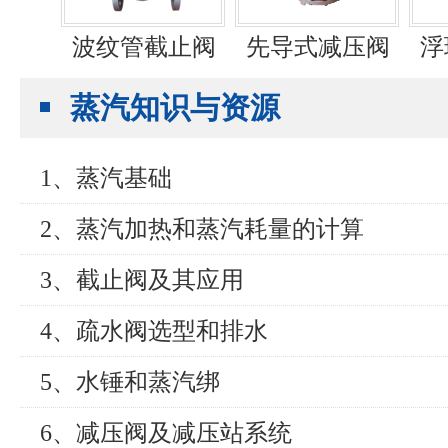
波纹管截止阀
先导式减压阀
浮
蒸汽知识与资源
1、蒸汽基础
2、蒸汽加热和蒸汽耗量的计算
3、截止阀及其应用
4、疏水阀选型和排水
5、水锤和蒸汽绑
6、减压阀及减压站系统