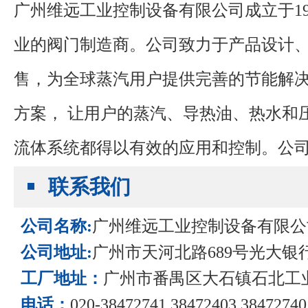
广州维远工业控制设备有限公司成立于
1
业的阀门制造商。公司致力于产品设计
售，为全球蒸汽用户提供完善的节能解
方案，
让用户的蒸汽、导热油、热水和
流体系统都得以有效的应用和控制。
公
谨力阀门有限公司位于广州市番禺区大
联系我们
公司名称:
广州维远工业控制设备有限公
公司地址:
广州市天河北路689号光大银行大
工厂地址：
广州市番禺区大石镇石北工
电话：
020-38472741 38472403 38472740