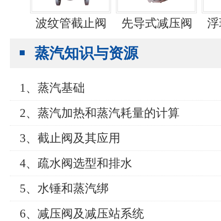
波纹管截止阀
先导式减压阀
浮
蒸汽知识与资源
1、蒸汽基础
2、蒸汽加热和蒸汽耗量的计算
3、截止阀及其应用
4、疏水阀选型和排水
5、水锤和蒸汽绑
6、减压阀及减压站系统