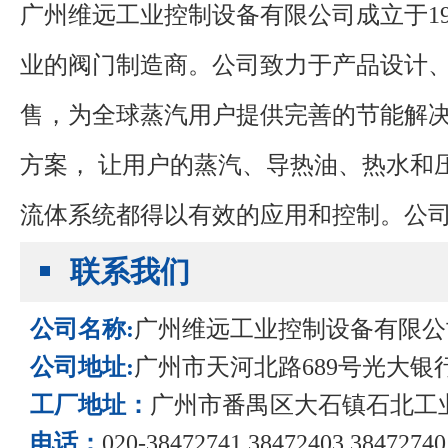
广州维远工业控制设备有限公司成立于
1
业的阀门制造商。公司致力于产品设计
售，为全球蒸汽用户提供完善的节能解
方案，
让用户的蒸汽、导热油、热水和
流体系统都得以有效的应用和控制。
公
谨力阀门有限公司位于广州市番禺区大
联系我们
公司名称:
广州维远工业控制设备有限公
公司地址:
广州市天河北路689号光大银行大
工厂地址：
广州市番禺区大石镇石北工
电话：
020-38472741 38472403 38472740