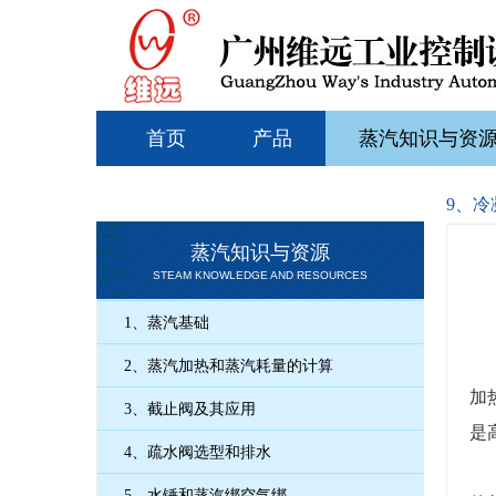
首页
产品
蒸汽知识与资
9、冷
蒸汽知识与资源
STEAM KNOWLEDGE AND RESOURCES
1、蒸汽基础
2、蒸汽加热和蒸汽耗量的计算
加
3、截止阀及其应用
是高
4、疏水阀选型和排水
5、水锤和蒸汽绑空气绑