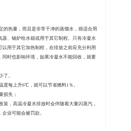
定的热量，而且是非常干净的蒸馏水，很适合用
氧器、锅炉给水箱或用于其它制程。只有冷凝水
可以用于其它加热制程，在排放之前应充分利用
，同时也影响环境，如果冷凝水不能回收，就要
。
少了。
温度每上升6℃，就可以节省燃料1％。
量损失；
政策，高温冷凝水排放时会伴随着大量闪蒸汽，
，企业可能会被罚款。