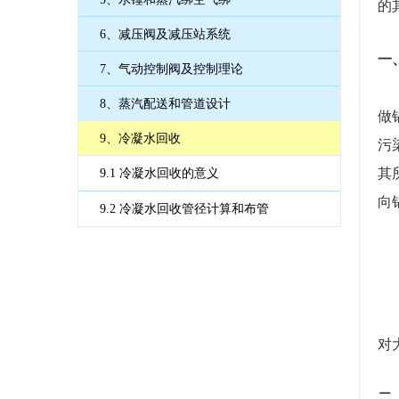
的
6、减压阀及减压站系统
一
7、气动控制阀及控制理论
8、蒸汽配送和管道设计
做
9、冷凝水回收
污
其
9.1 冷凝水回收的意义
向
9.2 冷凝水回收管径计算和布管
对
二