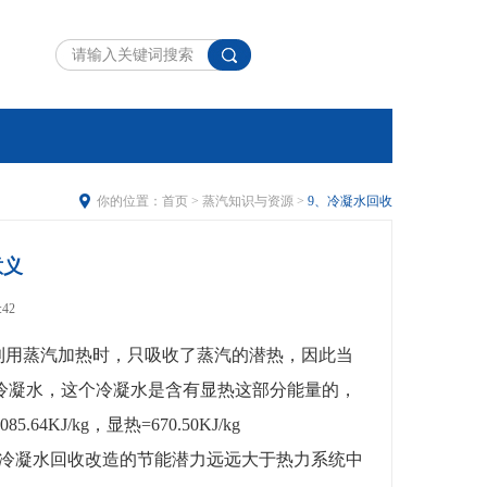
你的位置：
首页
>
蒸汽知识与资源
>
9、冷凝水回收
意义
:42
利用蒸汽加热时，只吸收了蒸汽的潜热，因此当
压的冷凝水，这个冷凝水是含有显热这部分能量的，
64KJ/kg，显热=670.50KJ/kg
，冷凝水回收改造的节能潜力远远大于热力系统中