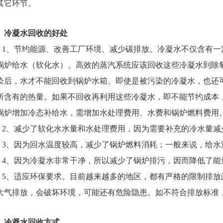
其它环节。
、冷凝水回收的好处
1、节约能源、改善工厂环境、减少碳排放。冷凝水不仅含有一
锅炉给水（软化水）。高效的蒸汽系统应该回收这些冷凝水到除
染后，水才不能回收到锅炉水箱。即使是被污染的冷凝水，也还
所含有的热量。如果不回收再利用这些冷凝水，即不能节约成本
锅炉增加冷态补给水，需增加水处理费用、水费和锅炉燃料费用
2、减少了软化水水量和水处理费用，因为需要补充的冷水量减
3、因为回水温度较高，减少了锅炉燃料消耗；一般来说，给水
4、因为冷凝水非常干净，所以减少了锅炉排污，因而降低了能
5、适应环保要求。目前越来越多的地区，都有严格的限制排放
大气排放，会破坏环境，可能还有危险隐患。如不符合排放标准
、冷凝水回收方式