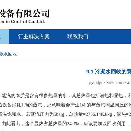
源
行业解决方案
联系我们
凝水回收
9.1 冷凝水回收的
发布时间：2016/11/10 16:41
蒸汽的本质是含有很多热量的水，其总热量包括潜热和显热，
热设备消耗1t/h的蒸汽，那意味着会产生1t/h的与蒸汽同温同
温饱和水。若蒸汽压力为5barg，总热量=2756.14KJ/kg，潜热=2085.
由此看出，这个显热占总热量的24.3%，应该要加以回收利用