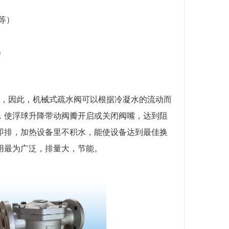
等）
）
，因此，机械式疏水阀可以根据冷凝水的流动而
，使浮球升降带动阀瓣开启或关闭阀嘴，达到阻
即排，加热设备里不积水，能使设备达到最佳换
用最为广泛，排量大，节能。