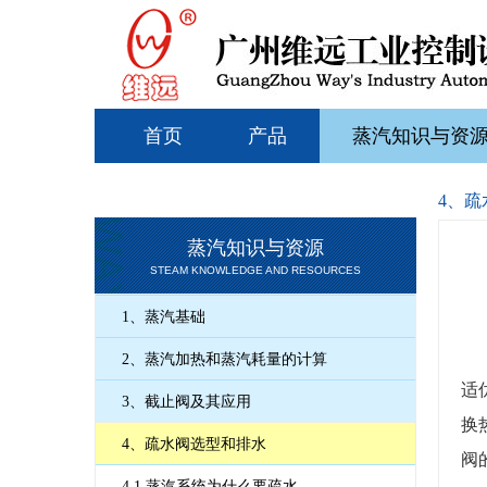
首页
产品
蒸汽知识与资
4、
蒸汽知识与资源
STEAM KNOWLEDGE AND RESOURCES
1、蒸汽基础
2、蒸汽加热和蒸汽耗量的计算
适
3、截止阀及其应用
换
4、疏水阀选型和排水
阀
4.1 蒸汽系统为什么要疏水