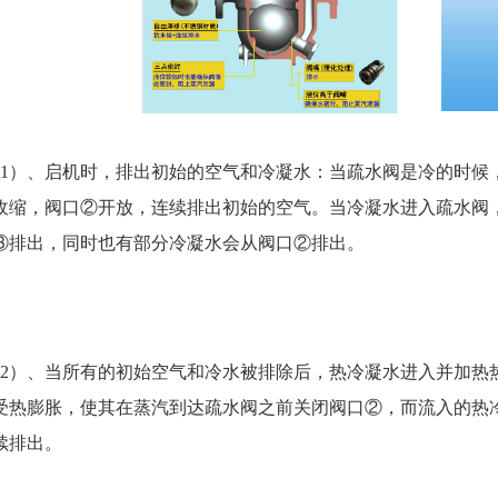
1）、启机时，排出初始的空气和冷凝水：当疏水阀是冷的时候
收缩，阀口②开放，连续排出初始的空气。当冷凝水进入疏水阀，
③排出，同时也有部分冷凝水会从阀口②排出。
2）、当所有的初始空气和冷水被排除后，热冷凝水进入并加热
受热膨胀，使其在蒸汽到达疏水阀之前关闭阀口②，而流入的热
续排出。