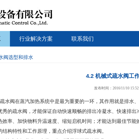
源
行业解决方案
联系我们
疏水阀选型和排水
4.2 机械式疏水阀工
发布时间：2016/11/10 15:52
疏水阀在蒸汽加热系统中是最为重要的一环，其作用就是排水、
优秀的疏水阀，才能保证自动快速顺畅的排出冷凝水、快速排出
热效率、加快物料升温速度、缩短启机时间；才能达到最佳节能
的结构特性和工作原理，重点介绍浮球式疏水阀。