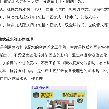
目前疏水阀共分三大类，分别适用于不同的工况：
A、机械式疏水阀（包括：自由浮球式、杠杆浮球式、倒吊桶式
B、热动力式疏水阀（包括：圆盘式、脉冲式、孔板式等）
C、热静力式疏水阀（包括：膜盒式、双金属片式、波纹管式等
械式疏水阀工作原理
是利用蒸汽和冷凝水的密度差来工作的，密度是物质的固有特性
确运行，不受温度变化等外部因素的影响；通过冷凝水液位变化
排水的目的；过冷度小，不受工作压力和温度变化的影响，有水
效率；抗背压能力高，是生产工艺加热设备最理想的疏水阀，应
、自由浮球疏水阀工作原理