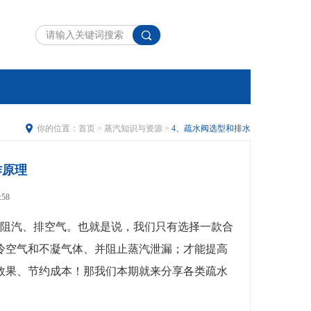
你的位置：
首页
>
蒸汽知识与资源
>
4、疏水阀选型和排水
作原理
:58
阻汽、排空气。也就是说，我们只有选择一款合
冷空气和不凝气体、并阻止蒸汽泄漏；才能提高
效果、节约成本！那我们本期就来分享各类疏水