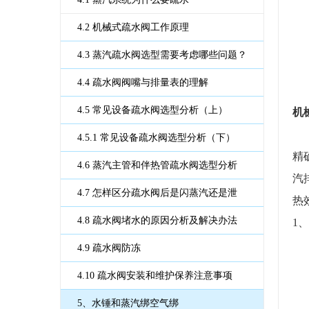
4.2 机械式疏水阀工作原理
4.3 蒸汽疏水阀选型需要考虑哪些问题？
怎样选型？
4.4 疏水阀阀嘴与排量表的理解
4.5 常见设备疏水阀选型分析（上）
机
4.5.1 常见设备疏水阀选型分析（下）
精
4.6 蒸汽主管和伴热管疏水阀选型分析
汽
4.7 怎样区分疏水阀后是闪蒸汽还是泄
热
漏？
4.8 疏水阀堵水的原因分析及解决办法
1
4.9 疏水阀防冻
4.10 疏水阀安装和维护保养注意事项
5、水锤和蒸汽绑空气绑