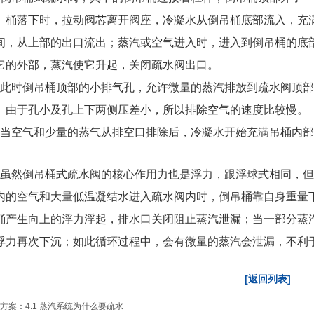
。桶落下时，拉动阀芯离开阀座，冷凝水从倒吊桶底部流入，充
间，从上部的出口流出；蒸汽或空气进入时，进入到倒吊桶的底
它的外部，蒸汽使它升起，关闭疏水阀出口。
此时倒吊桶顶部的小排气孔，允许微量的蒸汽排放到疏水阀顶部
。由于孔小及孔上下两侧压差小，所以排除空气的速度比较慢。
当空气和少量的蒸气从排空口排除后，冷凝水开始充满吊桶内部
虽然倒吊桶式疏水阀的核心作用力也是浮力，跟浮球式相同，但
内的空气和大量低温凝结水进入疏水阀内时，倒吊桶靠自身重量
桶产生向上的浮力浮起，排水口关闭阻止蒸汽泄漏；当一部分蒸
浮力再次下沉；如此循环过程中，会有微量的蒸汽会泄漏，不利
[返回列表]
方案：4.1 蒸汽系统为什么要疏水