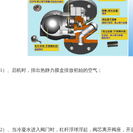
）、启机时，排出热静力膜盒排放初始的空气；
）、当冷凝水进入阀门时，杠杆浮球浮起，阀芯离开阀座，开