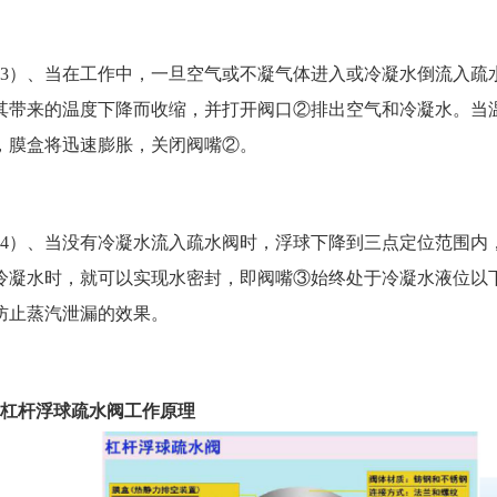
3）、当在工作中，一旦空气或不凝气体进入或冷凝水倒流入疏
其带来的温度下降而收缩，并打开阀口②排出空气和冷凝水。当
，膜盒将迅速膨胀，关闭阀嘴②。
4）、当没有冷凝水流入疏水阀时，浮球下降到三点定位范围内
冷凝水时，就可以实现水密封，即阀嘴③始终处于冷凝水液位以
防止蒸汽泄漏的效果。
、杠杆浮球疏水阀工作原理