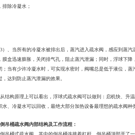
，排除冷凝水；
）、当所有的冷凝水被排出后，蒸汽进入疏水阀，感应到蒸汽
，膜盒迅速膨胀，关闭排气孔，阻止蒸汽泄漏；同时，浮球下降
闭；当有少许冷凝水时，可实现水密封，阀嘴总是低于液位，蒸
过，达到防止蒸汽泄漏的效果。
从结构原理上可以看出，浮球式疏水阀可以做到：启机快、升温
积水、冷凝水可以回收，最绝大部分加热设备最理想的疏水阀种
、倒吊桶疏水阀内部结构及工作流程：
倒吊桶式疏水阀，其中的倒吊桶连接着杠杆，倒吊桶顶部开了一